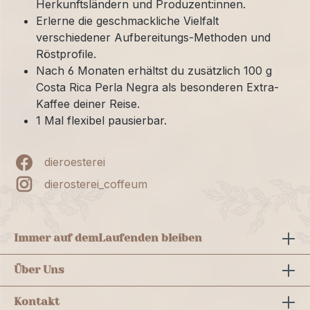
Herkunftsländern und Produzent:innen.
Erlerne die geschmackliche Vielfalt
verschiedener Aufbereitungs-Methoden und
Röstprofile.
Nach 6 Monaten erhältst du zusätzlich 100 g
Costa Rica Perla Negra als besonderen Extra-
Kaffee deiner Reise.
1 Mal flexibel pausierbar.
dieroesterei
dierosterei_coffeum
Immer auf dem
Laufenden bleiben
Über Uns
Kontakt