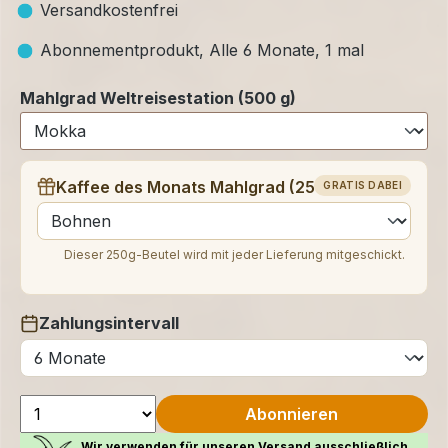
Versandkostenfrei
Abonnementprodukt, Alle 6 Monate, 1 mal
Mahlgrad Weltreisestation (500 g)
Kaffee des Monats Mahlgrad (250 g)
GRATIS DABEI
auswählen
Dieser 250g-Beutel wird mit jeder Lieferung mitgeschickt.
Zahlungsintervall
auswählen
Abonnieren
Wir verwenden für unseren Versand ausschließlich