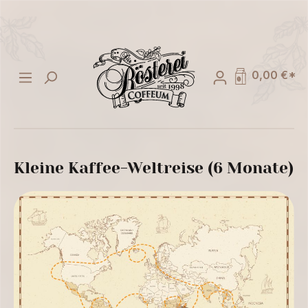
alt springen
0,00 €*
Kleine Kaffee-Weltreise (6 Monate)