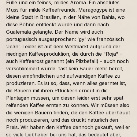
Fülle und ein feines, mildes Aroma. Ein absolutes
Muss für milde Kaffeefreunde. Maragogype ist eine
kleine Stadt in Brasilien, in der Nähe von Bahia, wo
diese Bohne entdeckt wurde und dann nach
Guatemala gelangte. Der Name wird auch
portugiesisch ausgesprochen: 'gy' wie französisch
'Jean'. Leider ist auf dem Weltmarkt aufgrund der
niedrigen Kaffeeproduktion, die durch die "Roja" -
auch Kaffeerost genannt (ein Pilzbefall) - auch noch
verschlimmert wurde, fast kein Bauer mehr bereit,
diesen empfindlichen und aufwändigen Kaffee zu
produzieren. Es ist so, dass, wenn alles geerntet ist,
die Bauern mit ihren Pflückern erneut in die
Plantagen müssen, um diesen leider erst sehr spät
reifenden Kaffee ernten zu können. Wir müssen also
die wenigen Bauern finden, die den Kaffee überhaupt
noch produzieren, und das drückt natürlich den
Preis. Wir haben den Kaffee dennoch gekauft, weil er
so viele Liebhaber bei uns hat, das bedeutet aber,