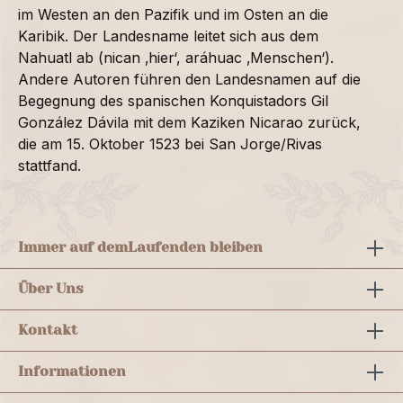
im Westen an den Pazifik und im Osten an die
Karibik. Der Landesname leitet sich aus dem
Nahuatl ab (nican ‚hier‘, aráhuac ‚Menschen‘).
Andere Autoren führen den Landesnamen auf die
Begegnung des spanischen Konquistadors Gil
González Dávila mit dem Kaziken Nicarao zurück,
die am 15. Oktober 1523 bei San Jorge/Rivas
stattfand.
Immer auf dem
Laufenden bleiben
Über Uns
Kontakt
Informationen