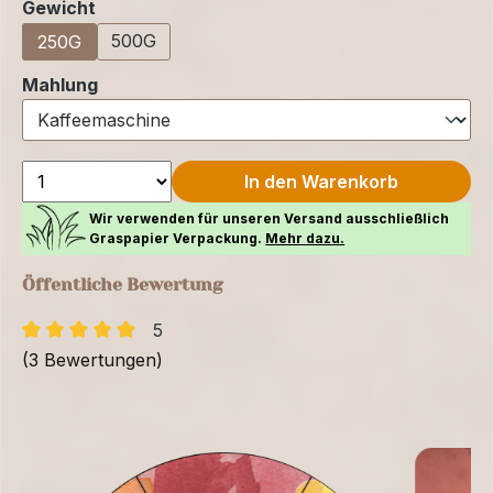
auswählen
Gewicht
500G
250G
auswählen
Mahlung
In den Warenkorb
Wir verwenden für unseren Versand ausschließlich
Graspapier Verpackung.
Mehr dazu.
Öffentliche Bewertung
5
(3 Bewertungen)