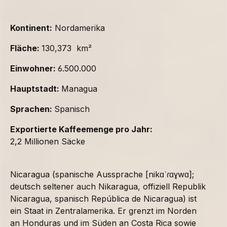
Kontinent:
Nordamerika
Fläche:
130,373 km²
Einwohner:
6.500.000
Hauptstadt:
Managua
Sprachen:
Spanisch
Exportierte Kaffeemenge pro Jahr:
2,2 Millionen Säcke
Nicaragua (spanische Aussprache [nikɑˈɾɑɣwɑ];
deutsch seltener auch Nikaragua, offiziell Republik
Nicaragua, spanisch República de Nicaragua) ist
ein Staat in Zentralamerika. Er grenzt im Norden
an Honduras und im Süden an Costa Rica sowie