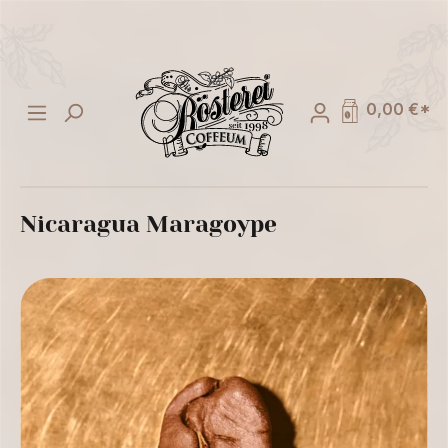
alt springen
0,00 €*
Nicaragua Maragoype