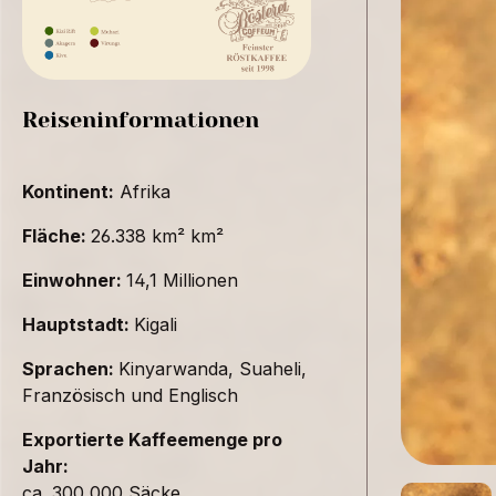
Reiseninformationen
Kontinent:
Afrika
Fläche:
26.338 km² km²
Einwohner:
14,1 Millionen
Hauptstadt:
Kigali
Sprachen:
Kinyarwanda, Suaheli,
Französisch und Englisch
Exportierte Kaffeemenge pro
Jahr:
ca. 300,000 Säcke