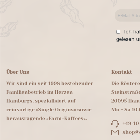
Ich ha
gelesen u
Über Uns
Kontakt
Wir sind ein seit 1998 bestehender
Die Röster
Familienbetrieb im Herzen
Steinstraß
Hamburgs, spezialisiert auf
20095 Ham
reinsortige »Single Origins« sowie
Mo - Sa 10:
herausragende »Farm-Kaffees«.
+49 40
shop@d