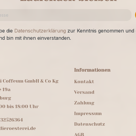
be die
Datenschutzerklärung
zur Kenntnis genommen und 
nd bin mit ihnen einverstanden.
Informationen
ei Coffeum GmbH & Co Kg
Kontakt
e 19a
Versand
burg
Zahlung
00 bis 18:00 Uhr
Impressum
 32526364
Datenschutz
ieroesterei.de
AGB