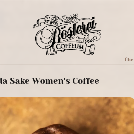
Übe
a Sake Women's Coffee