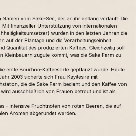
n Namen vom Sake-See, der an ihr entlang verläuft. Die
it finanzieller Unterstützung von internationalen
haltigkeitsumsetzer) wurden in den letzten Jahren die
en auf der Plantage und die Verarbeitungseinheit
nd Quantität des produzierten Kaffees. Gleichzeitig soll
den Kleinbauern zugute kommt, was die Sake Farm zu
ls die erste Bourbon-Kaffeesorte gepflanzt wurde. Heute
hr 2003 sicherte sich Frau Kayitesire mit
hstation, die die Sake Farm bedient und den Kaffee von
wird ausschließlich von Frauen betreut und ist als
ees - intensive Fruchtnoten von roten Beeren, die auf
oralen Aromen abgerundet werden.