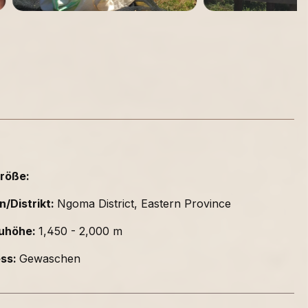
röße:
n/Distrikt:
Ngoma District, Eastern Province
uhöhe:
1,450 - 2,000 m
ess:
Gewaschen