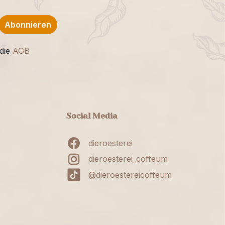
Abonnieren
die
AGB
Social Media
dieroesterei
dieroesterei_coffeum
@dieroestereicoffeum