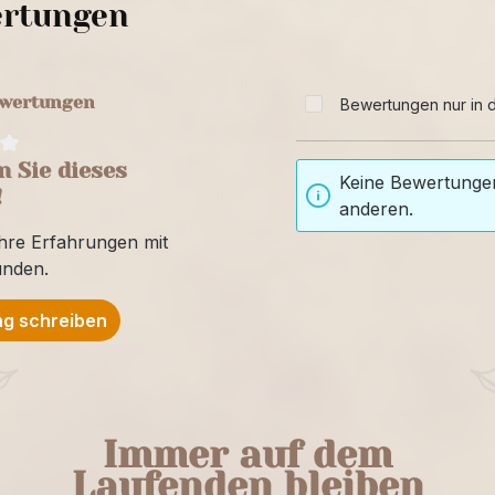
rtungen
ewertungen
Bewertungen nur in d
 Sie dieses
Keine Bewertungen
!
anderen.
Ihre Erfahrungen mit
unden.
g schreiben
Immer auf dem
Laufenden bleiben