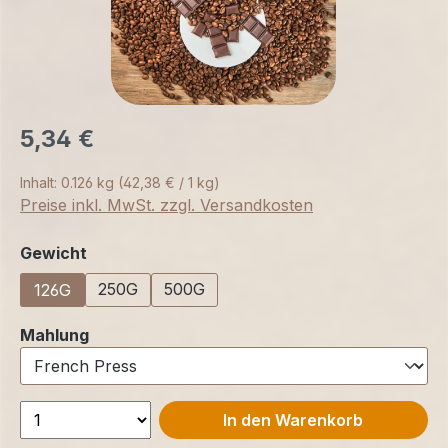
5,34 €
Inhalt:
0.126 kg
(42,38 € / 1 kg)
Preise inkl. MwSt. zzgl. Versandkosten
auswählen
Gewicht
250G
500G
126G
auswählen
Mahlung
In den Warenkorb