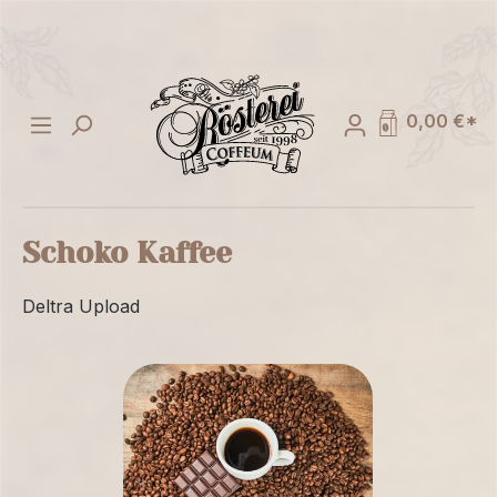
alt springen
0,00 €*
Schoko Kaffee
Deltra Upload