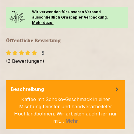
Wir verwenden für unseren Versand
ausschließlich Graspapier Verpackung.
Mehr dazu.
Öffentliche Bewertung
5
(3 Bewertungen)
Beschreibung
Kaffee mit Schoko-Geschmack in einer
Mischung feinster und handverarbeiteter
Hochlandbohnen. Wir arbeiten auch hier nur
mit…
Mehr