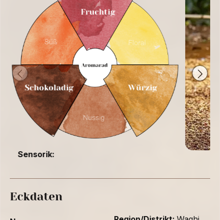
Sensorik:
Eckdaten
Region/Distrikt:
Waghi