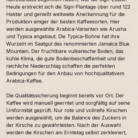
Heute erstreckt sich die Sigri-Plantage über rund 122
Hektar und genießt weltweite Anerkennung für die
Produktion einiger der besten Kaffeesorten. Hier
werden ausgewählte Arabica-Varianten wie Arusha
und Typica angebaut. Die Typica-Bohne hat ihre
Wurzeln im Saatgut des renommierten Jamaica Blue
Mountain. Der fruchtbare vulkanische Boden, das
kühle Klima, die gute Bodenbeschaffenheit und der
reichliche Niederschlag schaffen die perfekten
Bedingungen für den Anbau von hochqualitativem
Arabica-Kaffee.
Die Qualitätssicherung beginnt bereits vor Ort. Der
Kaffee wird manuell geerntet und sorgfältig auf seine
Uniformität geprüft. Nur rote und vollreife Kirschen
werden ausgewählt, um die Balance des Zuckers in
der Kirsche zu gewährleisten. Nach der Auswahl
werden die Kirschen am Erntetag selbst zerkleinert,