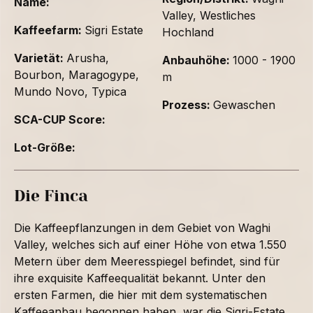
Name:
Valley, Westliches
Kaffeefarm:
Sigri Estate
Hochland
Varietät:
Arusha,
Anbauhöhe:
1000 - 1900
Bourbon, Maragogype,
m
Mundo Novo, Typica
Prozess:
Gewaschen
SCA-CUP Score:
Lot-Größe:
Die Finca
Die Kaffeepflanzungen in dem Gebiet von Waghi
Valley, welches sich auf einer Höhe von etwa 1.550
Metern über dem Meeresspiegel befindet, sind für
ihre exquisite Kaffeequalität bekannt. Unter den
ersten Farmen, die hier mit dem systematischen
Kaffeeanbau begonnen haben, war die Sigri-Estate.