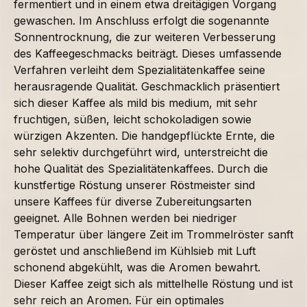
fermentiert und in einem etwa dreitägigen Vorgang
gewaschen. Im Anschluss erfolgt die sogenannte
Sonnentrocknung, die zur weiteren Verbesserung
des Kaffeegeschmacks beiträgt. Dieses umfassende
Verfahren verleiht dem Spezialitätenkaffee seine
herausragende Qualität. Geschmacklich präsentiert
sich dieser Kaffee als mild bis medium, mit sehr
fruchtigen, süßen, leicht schokoladigen sowie
würzigen Akzenten. Die handgepflückte Ernte, die
sehr selektiv durchgeführt wird, unterstreicht die
hohe Qualität des Spezialitätenkaffees. Durch die
kunstfertige Röstung unserer Röstmeister sind
unsere Kaffees für diverse Zubereitungsarten
geeignet. Alle Bohnen werden bei niedriger
Temperatur über längere Zeit im Trommelröster sanft
geröstet und anschließend im Kühlsieb mit Luft
schonend abgekühlt, was die Aromen bewahrt.
Dieser Kaffee zeigt sich als mittelhelle Röstung und ist
sehr reich an Aromen. Für ein optimales