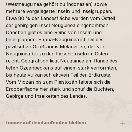
(Westneuguinea gehört zu Indonesien) sowie
mehrere vorgelagerte Inseln und Inselgruppen.
Etwa 80 % der Landesfläche werden vom Ostteil
der gebirgigen Insel Neuguinea eingenommen.
Daneben gibt es eine Reihe von Inseln und
Inselgruppen. Papua-Neuguinea ist Teil des
pazifischen Großraums Melanesien, der von
Neuguinea bis zu den Fidschi-Inseln im Osten
reicht. Geografisch liegt Neuguinea am Rande des
tiefen Ozeanbeckens auf einem stark verformten,
bis heute vulkanisch aktiven Teil der Erdkruste.
Vom Miozän bis zum Pleistozän faltete sich die
Erdoberfläche hier stark und schuf die Buchten,
Gebirge und Inselketten des Landes.
Immer auf dem
Laufenden bleiben