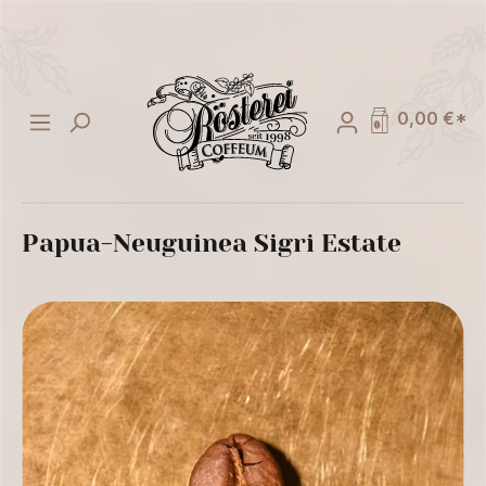
alt springen
0,00 €*
Papua-Neuguinea Sigri Estate