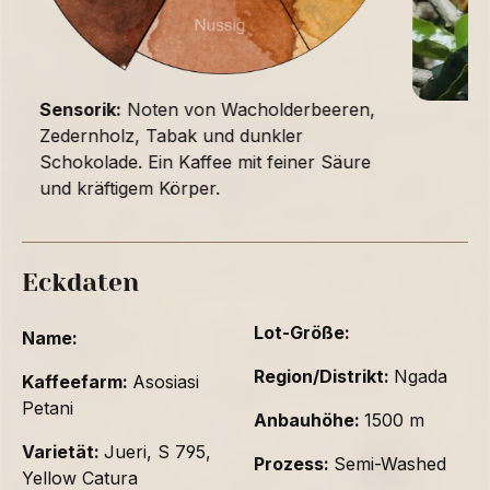
Sensorik:
Noten von Wacholderbeeren,
Zedernholz, Tabak und dunkler
Schokolade. Ein Kaffee mit feiner Säure
und kräftigem Körper.
Eckdaten
Lot-Größe:
Name:
Region/Distrikt:
Ngada
Kaffeefarm:
Asosiasi
Petani
Anbauhöhe:
1500 m
Varietät:
Jueri, S 795,
Prozess:
Semi-Washed
Yellow Catura