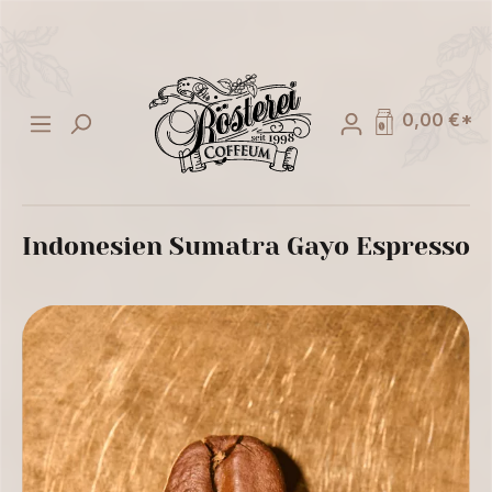
alt springen
0,00 €*
Indonesien Sumatra Gayo Espresso