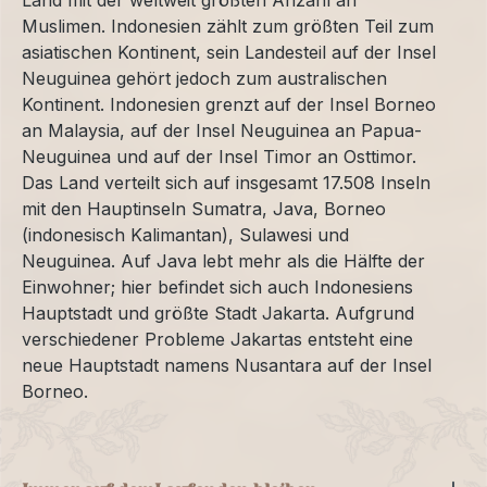
Land mit der weltweit größten Anzahl an
Muslimen. Indonesien zählt zum größten Teil zum
asiatischen Kontinent, sein Landesteil auf der Insel
Neuguinea gehört jedoch zum australischen
Kontinent. Indonesien grenzt auf der Insel Borneo
an Malaysia, auf der Insel Neuguinea an Papua-
Neuguinea und auf der Insel Timor an Osttimor.
Das Land verteilt sich auf insgesamt 17.508 Inseln
mit den Hauptinseln Sumatra, Java, Borneo
(indonesisch Kalimantan), Sulawesi und
Neuguinea. Auf Java lebt mehr als die Hälfte der
Einwohner; hier befindet sich auch Indonesiens
Hauptstadt und größte Stadt Jakarta. Aufgrund
verschiedener Probleme Jakartas entsteht eine
neue Hauptstadt namens Nusantara auf der Insel
Borneo.