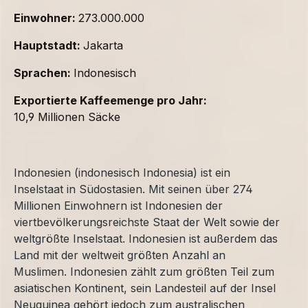
Einwohner:
273.000.000
Hauptstadt:
Jakarta
Sprachen:
Indonesisch
Exportierte Kaffeemenge pro Jahr:
10,9 Millionen Säcke
Indonesien (indonesisch Indonesia) ist ein
Inselstaat in Südostasien. Mit seinen über 274
Millionen Einwohnern ist Indonesien der
viertbevölkerungsreichste Staat der Welt sowie der
weltgrößte Inselstaat. Indonesien ist außerdem das
Land mit der weltweit größten Anzahl an
Muslimen. Indonesien zählt zum größten Teil zum
asiatischen Kontinent, sein Landesteil auf der Insel
Neuguinea gehört jedoch zum australischen