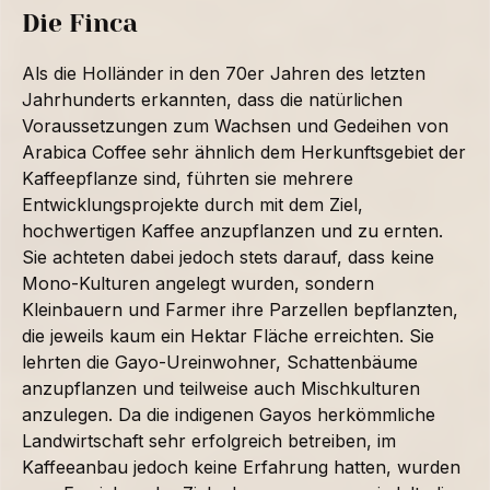
Die Finca
Als die Holländer in den 70er Jahren des letzten
Jahrhunderts erkannten, dass die natürlichen
Voraussetzungen zum Wachsen und Gedeihen von
Arabica Coffee sehr ähnlich dem Herkunftsgebiet der
Kaffeepflanze sind, führten sie mehrere
Entwicklungsprojekte durch mit dem Ziel,
hochwertigen Kaffee anzupflanzen und zu ernten.
Sie achteten dabei jedoch stets darauf, dass keine
Mono-Kulturen angelegt wurden, sondern
Kleinbauern und Farmer ihre Parzellen bepflanzten,
die jeweils kaum ein Hektar Fläche erreichten. Sie
lehrten die Gayo-Ureinwohner, Schattenbäume
anzupflanzen und teilweise auch Mischkulturen
anzulegen. Da die indigenen Gayos herkömmliche
Landwirtschaft sehr erfolgreich betreiben, im
Kaffeeanbau jedoch keine Erfahrung hatten, wurden