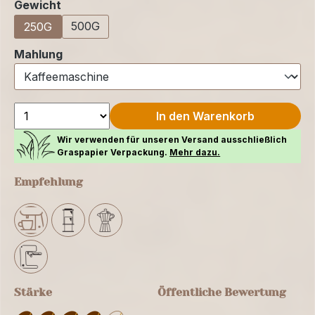
auswählen
Gewicht
500G
250G
auswählen
Mahlung
In den Warenkorb
Wir verwenden für unseren Versand ausschließlich
Graspapier Verpackung.
Mehr dazu.
Empfehlung
Stärke
Öffentliche Bewertung