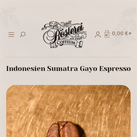
alt springen
0,00 €*
Indonesien Sumatra Gayo Espresso