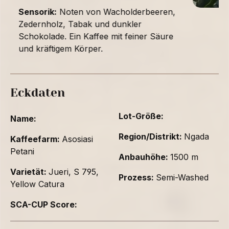
Sensorik:
Noten von Wacholderbeeren,
Zedernholz, Tabak und dunkler
Schokolade. Ein Kaffee mit feiner Säure
und kräftigem Körper.
Eckdaten
Lot-Größe:
Name:
Region/Distrikt:
Ngada
Kaffeefarm:
Asosiasi
Petani
Anbauhöhe:
1500 m
Varietät:
Jueri, S 795,
Prozess:
Semi-Washed
Yellow Catura
SCA-CUP Score: