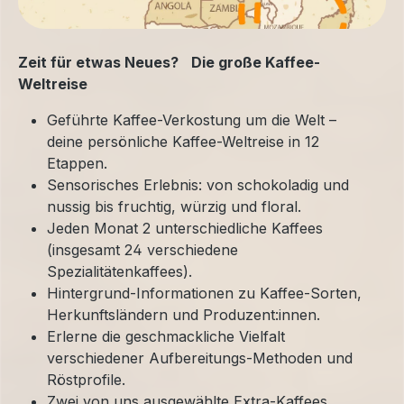
Zeit für etwas Neues? Die große Kaffee-
Weltreise
Geführte Kaffee-Verkostung um die Welt –
deine persönliche Kaffee-Weltreise in 12
Etappen.
Sensorisches Erlebnis: von schokoladig und
nussig bis fruchtig, würzig und floral.
Jeden Monat 2 unterschiedliche Kaffees
(insgesamt 24 verschiedene
Spezialitätenkaffees).
Hintergrund-Informationen zu Kaffee-Sorten,
Herkunftsländern und Produzent:innen.
Erlerne die geschmackliche Vielfalt
verschiedener Aufbereitungs-Methoden und
Röstprofile.
Zwei von uns ausgewählte Extra-Kaffees