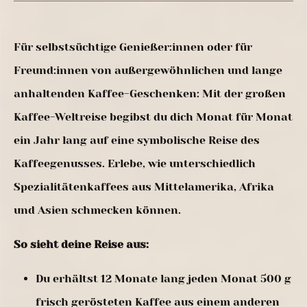
Für selbstsüchtige Genießer:innen oder für
Freund:innen von außergewöhnlichen und lange
anhaltenden Kaffee-Geschenken: Mit der großen
Kaffee-Weltreise begibst du dich Monat für Monat
ein Jahr lang auf eine symbolische Reise des
Kaffeegenusses. Erlebe, wie unterschiedlich
Spezialitätenkaffees aus Mittelamerika, Afrika
und Asien schmecken können.
So sieht deine Reise aus:
Du erhältst 12 Monate lang jeden Monat 500 g
frisch gerösteten Kaffee aus einem anderen