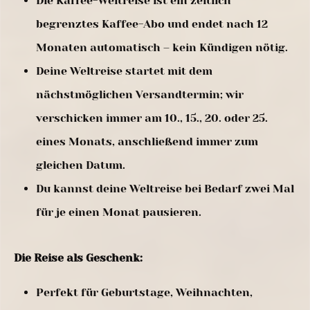
Die Kaffee-Weltreise ist ein zeitlich
begrenztes Kaffee-Abo und endet nach 12
Monaten automatisch – kein Kündigen nötig.
Deine Weltreise startet mit dem
nächstmöglichen Versandtermin; wir
verschicken immer am 10., 15., 20. oder 25.
eines Monats, anschließend immer zum
gleichen Datum.
Du kannst deine Weltreise bei Bedarf zwei Mal
für je einen Monat pausieren.
Die Reise als Geschenk:
Perfekt für Geburtstage, Weihnachten,