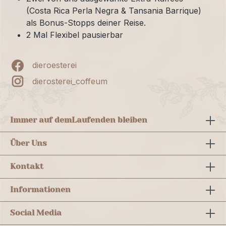
(Costa Rica Perla Negra & Tansania Barrique)
als Bonus-Stopps deiner Reise.
2 Mal Flexibel pausierbar
dieroesterei
dierosterei_coffeum
Immer auf dem
Laufenden bleiben
Über Uns
Kontakt
Informationen
Social Media