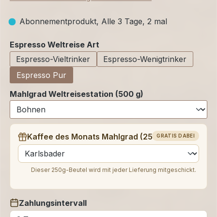
Abonnementprodukt, Alle 3 Tage, 2 mal
auswählen
Espresso Weltreise Art
Espresso-Vieltrinker
Espresso-Wenigtrinker
Espresso Pur
Mahlgrad Weltreisestation (500 g)
Kaffee des Monats Mahlgrad (250 g)
GRATIS DABEI
auswählen
Dieser 250g-Beutel wird mit jeder Lieferung mitgeschickt.
Zahlungsintervall
auswählen