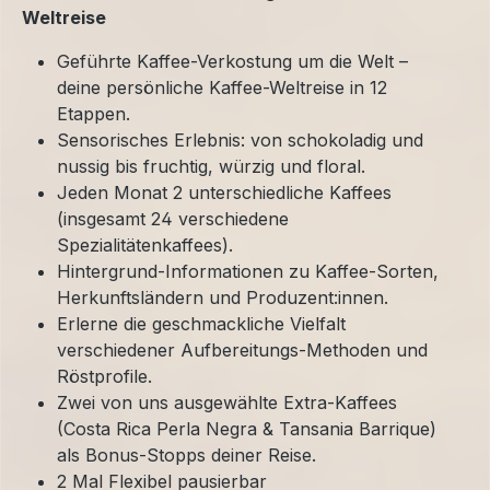
Weltreise
Geführte Kaffee-Verkostung um die Welt –
deine persönliche Kaffee-Weltreise in 12
Etappen.
Sensorisches Erlebnis: von schokoladig und
nussig bis fruchtig, würzig und floral.
Jeden Monat 2 unterschiedliche Kaffees
(insgesamt 24 verschiedene
Spezialitätenkaffees).
Hintergrund-Informationen zu Kaffee-Sorten,
Herkunftsländern und Produzent:innen.
Erlerne die geschmackliche Vielfalt
verschiedener Aufbereitungs-Methoden und
Röstprofile.
Zwei von uns ausgewählte Extra-Kaffees
(Costa Rica Perla Negra & Tansania Barrique)
als Bonus-Stopps deiner Reise.
2 Mal Flexibel pausierbar