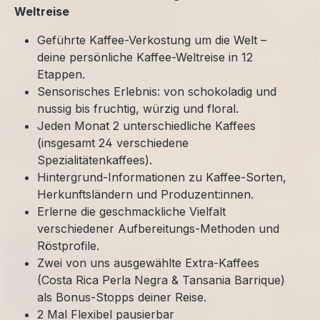
Weltreise
Geführte Kaffee-Verkostung um die Welt –
deine persönliche Kaffee-Weltreise in 12
Etappen.
Sensorisches Erlebnis: von schokoladig und
nussig bis fruchtig, würzig und floral.
Jeden Monat 2 unterschiedliche Kaffees
(insgesamt 24 verschiedene
Spezialitätenkaffees).
Hintergrund-Informationen zu Kaffee-Sorten,
Herkunftsländern und Produzent:innen.
Erlerne die geschmackliche Vielfalt
verschiedener Aufbereitungs-Methoden und
Röstprofile.
Zwei von uns ausgewählte Extra-Kaffees
(Costa Rica Perla Negra & Tansania Barrique)
als Bonus-Stopps deiner Reise.
2 Mal Flexibel pausierbar