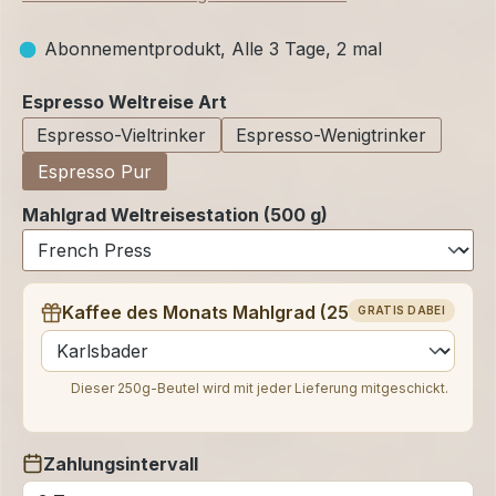
Abonnementprodukt, Alle 3 Tage, 2 mal
auswählen
Espresso Weltreise Art
Espresso-Vieltrinker
Espresso-Wenigtrinker
Espresso Pur
Mahlgrad Weltreisestation (500 g)
Kaffee des Monats Mahlgrad (250 g)
GRATIS DABEI
auswählen
Dieser 250g-Beutel wird mit jeder Lieferung mitgeschickt.
Zahlungsintervall
auswählen