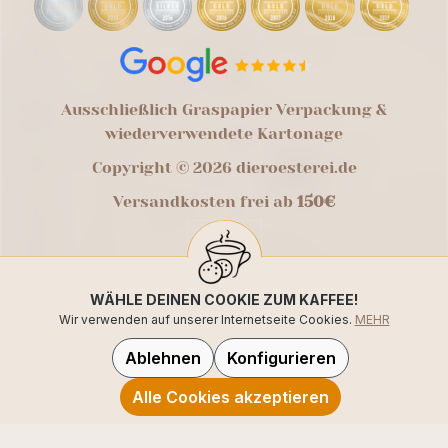
Ausschließlich Graspapier Verpackung &
wiederverwendete Kartonage
Copyright © 2026 dieroesterei.de
Versandkosten frei ab
150€
WÄHLE DEINEN COOKIE ZUM KAFFEE!
Wir verwenden auf unserer Internetseite Cookies.
MEHR
Ablehnen
Konfigurieren
Alle Cookies akzeptieren