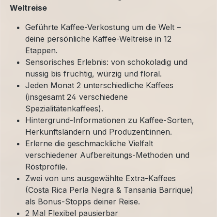
Weltreise
Geführte Kaffee-Verkostung um die Welt –
deine persönliche Kaffee-Weltreise in 12
Etappen.
Sensorisches Erlebnis: von schokoladig und
nussig bis fruchtig, würzig und floral.
Jeden Monat 2 unterschiedliche Kaffees
(insgesamt 24 verschiedene
Spezialitätenkaffees).
Hintergrund-Informationen zu Kaffee-Sorten,
Herkunftsländern und Produzent:innen.
Erlerne die geschmackliche Vielfalt
verschiedener Aufbereitungs-Methoden und
Röstprofile.
Zwei von uns ausgewählte Extra-Kaffees
(Costa Rica Perla Negra & Tansania Barrique)
als Bonus-Stopps deiner Reise.
2 Mal Flexibel pausierbar