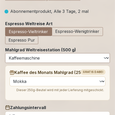
Abonnementprodukt, Alle 3 Tage, 2 mal
auswählen
Espresso Weltreise Art
Espresso-Wenigtrinker
Espresso-Vieltrinker
Espresso Pur
Mahlgrad Weltreisestation (500 g)
Kaffee des Monats Mahlgrad (250 g)
GRATIS DABEI
auswählen
Dieser 250g-Beutel wird mit jeder Lieferung mitgeschickt.
Zahlungsintervall
auswählen