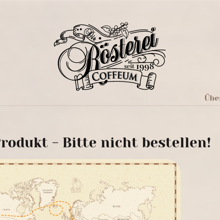
Übe
rodukt - Bitte nicht bestellen!