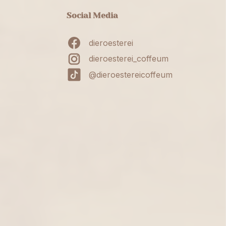
Social Media
dieroesterei
dieroesterei_coffeum
@dieroestereicoffeum