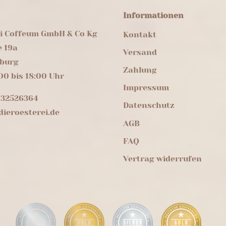
Informationen
ei Coffeum GmbH & Co Kg
Kontakt
e 19a
Versand
burg
Zahlung
00 bis 18:00 Uhr
Impressum
 32526364
Datenschutz
ieroesterei.de
AGB
FAQ
Vertrag widerrufen