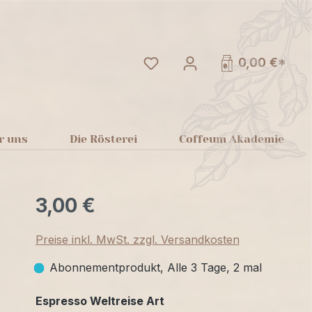
Du hast 0 Produkte auf dem
0,00 €*
r uns
Die Rösterei
Coffeum Akademie
3,00 €
Preise inkl. MwSt. zzgl. Versandkosten
Abonnementprodukt, Alle 3 Tage, 2 mal
auswählen
Espresso Weltreise Art