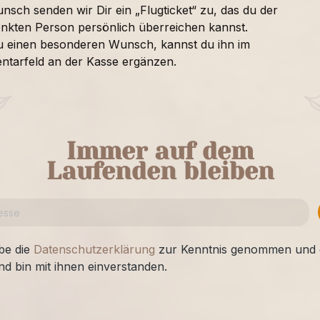
nsch senden wir Dir ein „Flugticket“ zu, das du der
nkten Person persönlich überreichen kannst.
u einen besonderen Wunsch, kannst du ihn im
tarfeld an der Kasse ergänzen.
Immer auf dem
Laufenden bleiben
be die
Datenschutzerklärung
zur Kenntnis genommen und 
nd bin mit ihnen einverstanden.