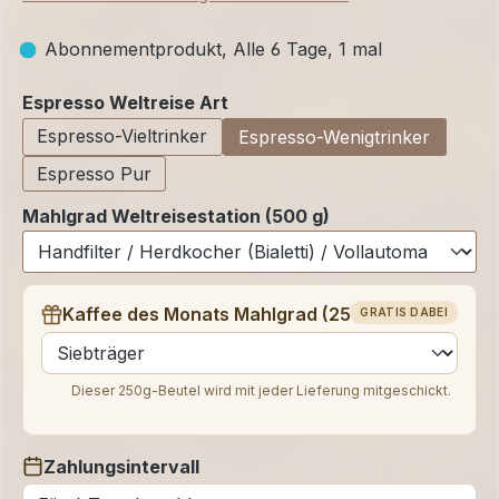
Abonnementprodukt, Alle 6 Tage, 1 mal
auswählen
Espresso Weltreise Art
Espresso-Vieltrinker
Espresso-Wenigtrinker
Espresso Pur
Mahlgrad Weltreisestation (500 g)
Kaffee des Monats Mahlgrad (250 g)
GRATIS DABEI
auswählen
Dieser 250g-Beutel wird mit jeder Lieferung mitgeschickt.
Zahlungsintervall
auswählen