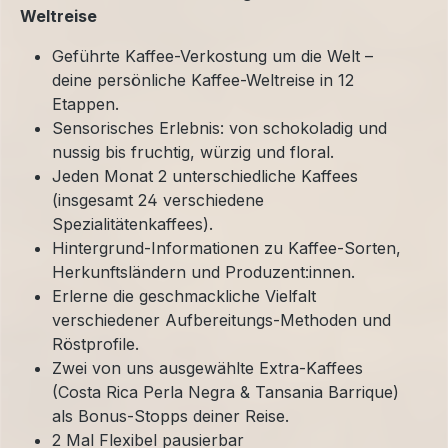
Weltreise
Geführte Kaffee-Verkostung um die Welt –
deine persönliche Kaffee-Weltreise in 12
Etappen.
Sensorisches Erlebnis: von schokoladig und
nussig bis fruchtig, würzig und floral.
Jeden Monat 2 unterschiedliche Kaffees
(insgesamt 24 verschiedene
Spezialitätenkaffees).
Hintergrund-Informationen zu Kaffee-Sorten,
Herkunftsländern und Produzent:innen.
Erlerne die geschmackliche Vielfalt
verschiedener Aufbereitungs-Methoden und
Röstprofile.
Zwei von uns ausgewählte Extra-Kaffees
(Costa Rica Perla Negra & Tansania Barrique)
als Bonus-Stopps deiner Reise.
2 Mal Flexibel pausierbar