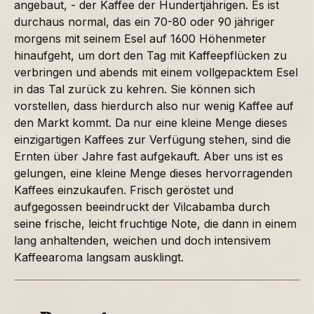
angebaut, - der Kaffee der Hundertjährigen. Es ist
durchaus normal, das ein 70-80 oder 90 jähriger
morgens mit seinem Esel auf 1600 Höhenmeter
hinaufgeht, um dort den Tag mit Kaffeepflücken zu
verbringen und abends mit einem vollgepacktem Esel
in das Tal zurück zu kehren. Sie können sich
vorstellen, dass hierdurch also nur wenig Kaffee auf
den Markt kommt. Da nur eine kleine Menge dieses
einzigartigen Kaffees zur Verfügung stehen, sind die
Ernten über Jahre fast aufgekauft. Aber uns ist es
gelungen, eine kleine Menge dieses hervorragenden
Kaffees einzukaufen. Frisch geröstet und
aufgegossen beeindruckt der Vilcabamba durch
seine frische, leicht fruchtige Note, die dann in einem
lang anhaltenden, weichen und doch intensivem
Kaffeearoma langsam ausklingt.