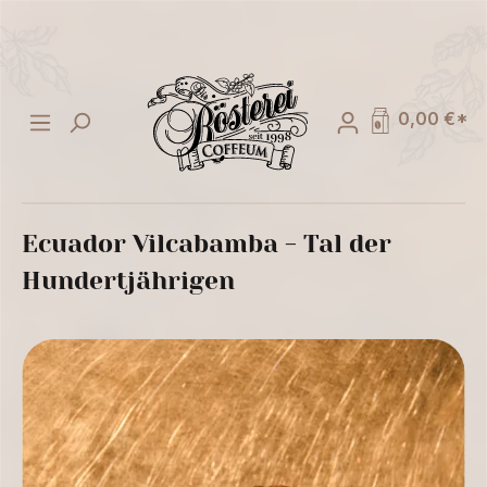
alt springen
0,00 €*
Ecuador Vilcabamba - Tal der
Hundertjährigen