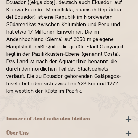
Ecuador ([eku̯aˈdoːɐ̯], deutsch auch Ekuador; auf
Kichwa Ecuador Mamallakta, spanisch República
del Ecuador) ist eine Republik im Nordwesten
Südamerikas zwischen Kolumbien und Peru und
hat etwa 17 Millionen Einwohner. Die im
Andenhochland (Sierra) auf 2850 m gelegene
Hauptstadt heißt Quito; die größte Stadt Guayaquil
liegt in der Pazifikküsten-Ebene (genannt Costa).
Das Land ist nach der Äquatorlinie benannt, die
durch den nördlichen Teil des Staatsgebiets
verläuft. Die zu Ecuador gehörenden Galápagos-
Inseln befinden sich zwischen 928 km und 1272
km westlich der Küste im Pazifik.
Immer auf dem
Laufenden bleiben
Über Uns