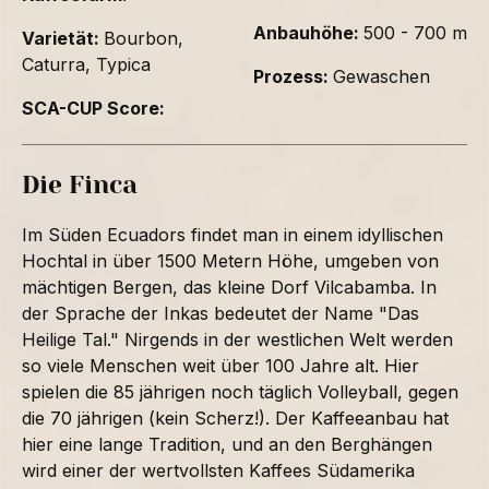
Anbauhöhe:
500 - 700 m
Varietät:
Bourbon,
Caturra, Typica
Prozess:
Gewaschen
SCA-CUP Score:
Die Finca
Im Süden Ecuadors findet man in einem idyllischen
Hochtal in über 1500 Metern Höhe, umgeben von
mächtigen Bergen, das kleine Dorf Vilcabamba. In
der Sprache der Inkas bedeutet der Name "Das
Heilige Tal." Nirgends in der westlichen Welt werden
so viele Menschen weit über 100 Jahre alt. Hier
spielen die 85 jährigen noch täglich Volleyball, gegen
die 70 jährigen (kein Scherz!). Der Kaffeeanbau hat
hier eine lange Tradition, und an den Berghängen
wird einer der wertvollsten Kaffees Südamerika