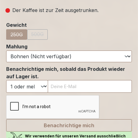
Der Kaffee ist zur Zeit ausgetrunken.
auswählen
Gewicht
500G
(Diese Option ist zurzeit nicht verfügbar.)
250G
(Diese Option ist zurzeit nicht verfügbar.)
auswählen
Mahlung
Benachrichtige mich, sobald das Produkt wieder
auf Lager ist.
Deine E-Mail
Benachrichtige mich
Wir verwenden für unseren Versand ausschließlich