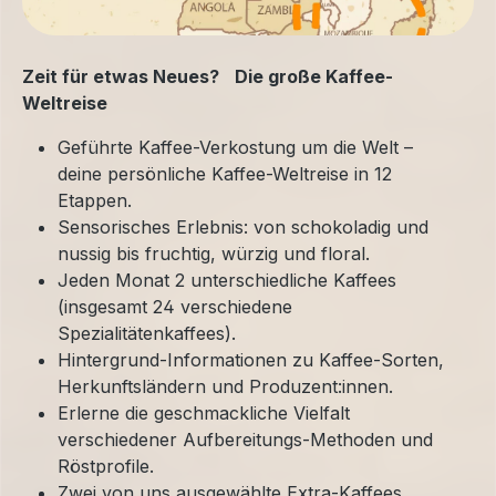
Zeit für etwas Neues? Die große Kaffee-
Weltreise
Geführte Kaffee-Verkostung um die Welt –
deine persönliche Kaffee-Weltreise in 12
Etappen.
Sensorisches Erlebnis: von schokoladig und
nussig bis fruchtig, würzig und floral.
Jeden Monat 2 unterschiedliche Kaffees
(insgesamt 24 verschiedene
Spezialitätenkaffees).
Hintergrund-Informationen zu Kaffee-Sorten,
Herkunftsländern und Produzent:innen.
Erlerne die geschmackliche Vielfalt
verschiedener Aufbereitungs-Methoden und
Röstprofile.
Zwei von uns ausgewählte Extra-Kaffees