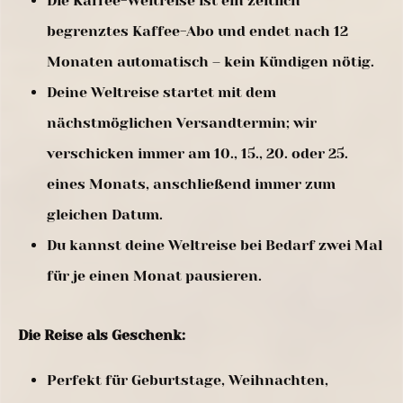
Die Kaffee-Weltreise ist ein zeitlich
begrenztes Kaffee-Abo und endet nach 12
Monaten automatisch – kein Kündigen nötig.
Deine Weltreise startet mit dem
nächstmöglichen Versandtermin; wir
verschicken immer am 10., 15., 20. oder 25.
eines Monats, anschließend immer zum
gleichen Datum.
Du kannst deine Weltreise bei Bedarf zwei Mal
für je einen Monat pausieren.
Die Reise als Geschenk:
Perfekt für Geburtstage, Weihnachten,