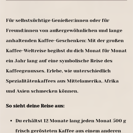
Für selbstsüchtige Genießer:innen oder für
Freund:innen von außergewöhnlichen und lange
anhaltenden Kaffee-Geschenken: Mit der großen
Kaffee-Weltreise begibst du dich Monat für Monat
ein Jahr lang auf eine symbolische Reise des
Kaffeegenusses. Erlebe, wie unterschiedlich
Spezialitätenkaffees aus Mittelamerika, Afrika
und Asien schmecken können.
So sieht deine Reise aus:
Du erhältst 12 Monate lang jeden Monat 500 g
frisch gerösteten Kaffee aus einem anderen