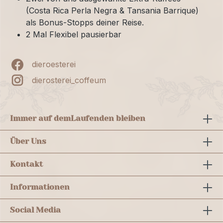
(Costa Rica Perla Negra & Tansania Barrique)
als Bonus-Stopps deiner Reise.
2 Mal Flexibel pausierbar
dieroesterei
dierosterei_coffeum
Immer auf dem
Laufenden bleiben
Über Uns
Kontakt
Informationen
Social Media