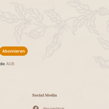
Abonnieren
die
AGB
Social Media
dieroesterei