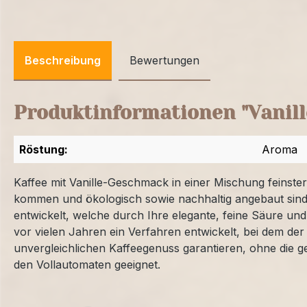
Beschreibung
Bewertungen
Produktinformationen "Vanill
Röstung:
Aroma
Kaffee mit Vanille-Geschmack in einer Mischung feinste
kommen und ökologisch sowie nachhaltig angebaut sind
entwickelt, welche durch Ihre elegante, feine Säure un
vor vielen Jahren ein Verfahren entwickelt, bei dem d
unvergleichlichen Kaffeegenuss garantieren, ohne die 
den Vollautomaten geeignet.