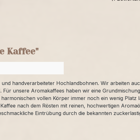
e Kaffee"
r und handverarbeiteter Hochlandbohnen. Wir arbeiten auc
. Für unsere Aromakaffees haben wir eine Grundmischung 
d harmonischen vollen Körper immer noch ein wenig Platz l
er Kaffee nach dem Rösten mit reinen, hochwertigen Aromaö
geschmackliche Eintrübung durch die bekannten zuckerlasti