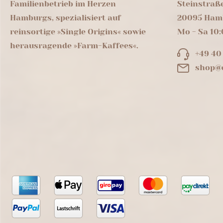
Familienbetrieb im Herzen
Steinstraß
Hamburgs, spezialisiert auf
20095 Ham
reinsortige »Single Origins« sowie
Mo - Sa 10:
herausragende »Farm-Kaffees«.
+49 40
shop@d