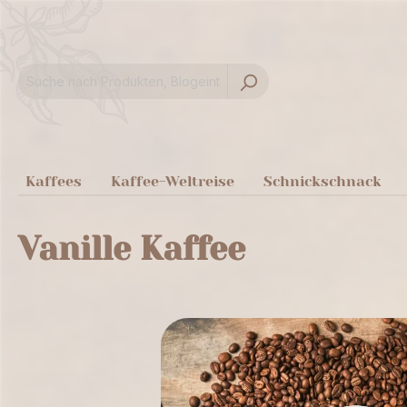
springen
Zur Hauptnavigation springen
Kaffees
Kaffee-Weltreise
Schnickschnack
Vanille Kaffee