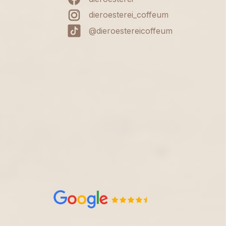
dieroesterei_coffeum
@dieroestereicoffeum