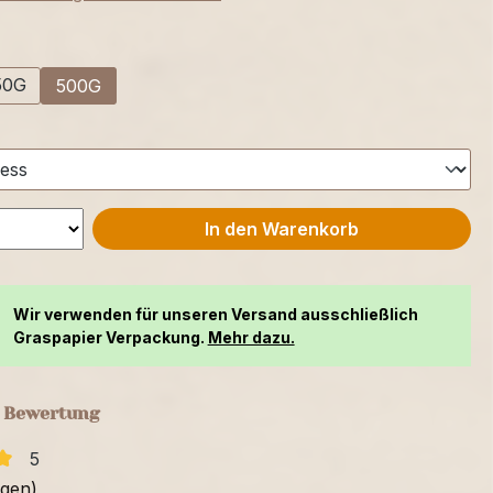
swählen
50G
500G
swählen
In den Warenkorb
Wir verwenden für unseren Versand ausschließlich
Graspapier Verpackung.
Mehr dazu.
e Bewertung
5
ngen)