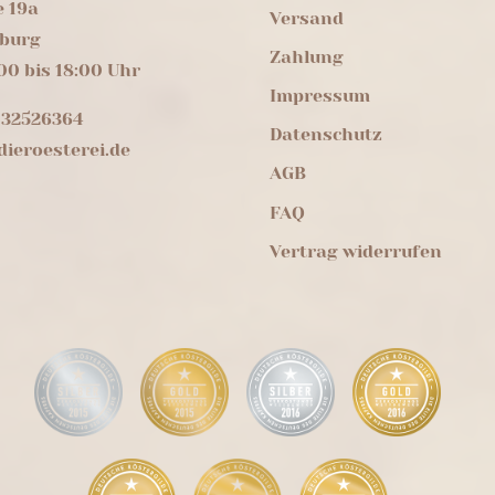
e 19a
Versand
burg
Zahlung
00 bis 18:00 Uhr
Impressum
 32526364
Datenschutz
ieroesterei.de
AGB
FAQ
Vertrag widerrufen